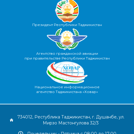
Президент Республики Таджикистан
Агентство гражданской авиации
при правительстве Республики Таджикистан
Национальное информационное
агентство Таджикистана «Ховар»
734012, Рестублика Таджикистан, г. Душанбе, ул.
Мирзо Мастонгулова 32/3
Понедельник - Пятница с 08:00 до 17:00