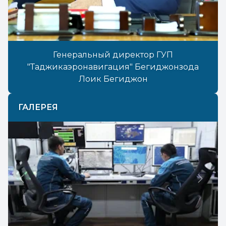
Генеральный директор ГУП
"Таджикаэронавигация" Бегиджонзода
Лоик Бегиджон
ГАЛЕРЕЯ
Previous
Next