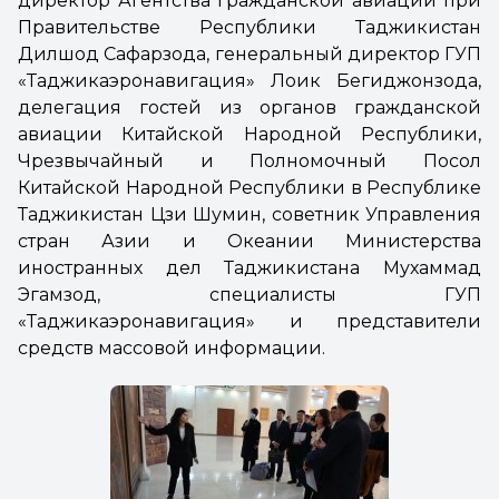
директор Агентства гражданской авиации при
Правительстве Республики Таджикистан
Дилшод Сафарзода, генеральный директор ГУП
«Таджикаэронавигация» Лоик Бегиджонзода,
делегация гостей из органов гражданской
авиации Китайской Народной Республики,
Чрезвычайный и Полномочный Посол
Китайской Народной Республики в Республике
Таджикистан Цзи Шумин, советник Управления
стран Азии и Океании Министерства
иностранных дел Таджикистана Мухаммад
Эгамзод, специалисты ГУП
«Таджикаэронавигация» и представители
средств массовой информации.