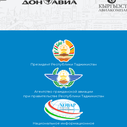
Президент Республики Таджикистан
Агентство гражданской авиации
при правительстве Республики Таджикистан
Национальное информационное