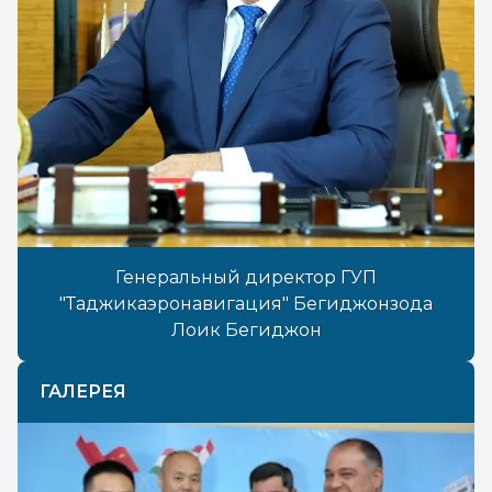
Генеральный директор ГУП
"Таджикаэронавигация" Бегиджонзода
Лоик Бегиджон
ГАЛЕРЕЯ