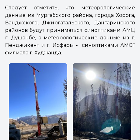
Следует отметить, что метеорологические
данные из Мургабского района, города Хорога,
Ванджского, Джиргатальского, Дангаринского
районов будут приниматься синоптиками АМЦ
г. Душанбе, а метеорологические данные из г.
Пенджикент и г. Исфары - синоптиками АМСГ
филиала г. Худжанда.