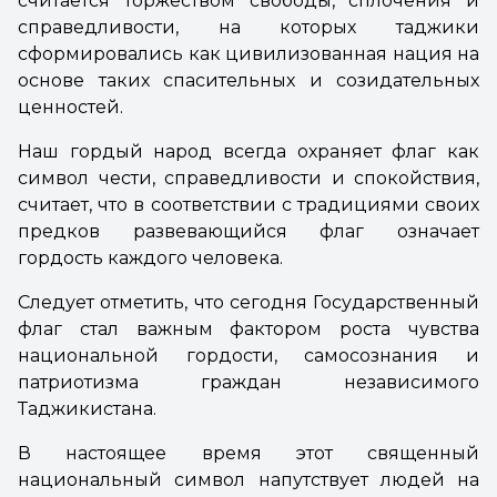
считается торжеством свободы, сплочения и
справедливости, на которых таджики
сформировались как цивилизованная нация на
основе таких спасительных и созидательных
ценностей.
Наш гордый народ всегда охраняет флаг как
символ чести, справедливости и спокойствия,
считает, что в соответствии с традициями своих
предков развевающийся флаг означает
гордость каждого человека.
Следует отметить, что сегодня Государственный
флаг стал важным фактором роста чувства
национальной гордости, самосознания и
патриотизма граждан независимого
Таджикистана.
В настоящее время этот священный
национальный символ напутствует людей на