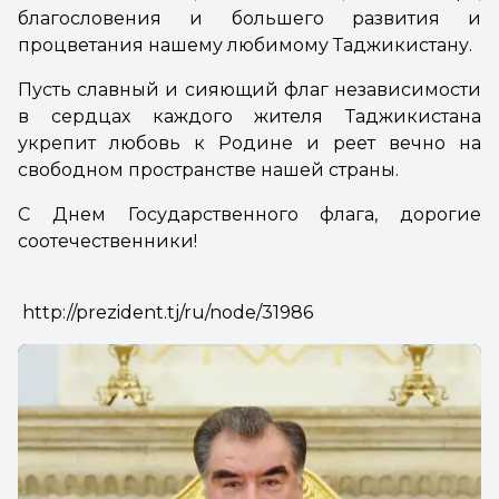
благословения и большего развития и
процветания нашему любимому Таджикистану.
Пусть славный и сияющий флаг независимости
в сердцах каждого жителя Таджикистана
укрепит любовь к Родине и реет вечно на
свободном пространстве нашей страны.
С Днем Государственного флага, дорогие
соотечественники!
http://prezident.tj/ru/node/31986