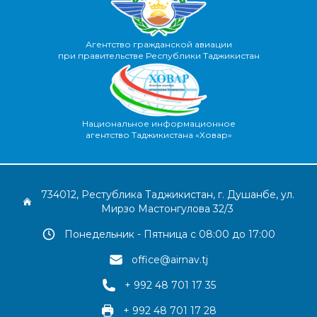
Агентство гражданской авиации
при правительстве Республики Таджикистан
Национальное информационное
агентство Таджикистана «Ховар»
734012, Рестублика Таджикистан, г. Душанбе, ул.
Мирзо Мастонгулова 32/3
Понедельник - Пятница с 08:00 до 17:00
office@airnav.tj
+ 992 48 701 17 35
+ 992 48 701 17 28