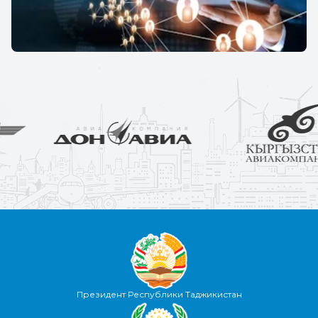
Президент Республики Таджикистан