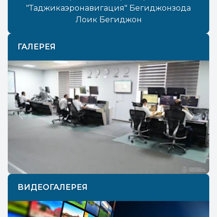
"Таджикаэронавигация" Бегиджонзода
Лоик Бегиджон
ГАЛЕРЕЯ
Previous
Next
ВИДЕОГАЛЕРЕЯ