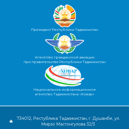
Президент Республики Таджикистан
Агентство гражданской авиации
при правительстве Республики Таджикистан
Национальное информационное
агентство Таджикистана «Ховар»
734012, Рестублика Таджикистан, г. Душанбе, ул.
Мирзо Мастонгулова 32/3