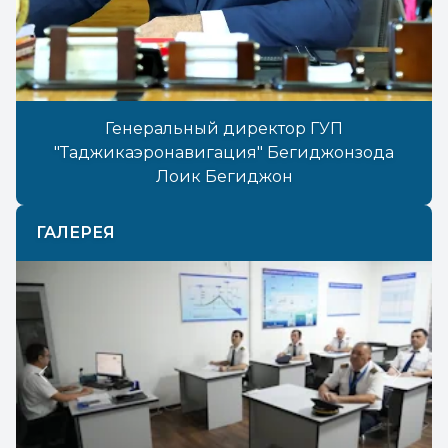
Генеральный директор ГУП
"Таджикаэронавигация" Бегиджонзода
Лоик Бегиджон
ГАЛЕРЕЯ
Previous
Next