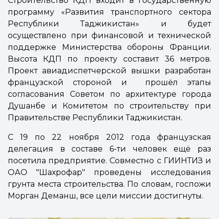
Строительство КДП входит в государственную
программу «Развития транспортного сектора
Республики Таджикистан» и будет
осуществлено при финансовой и технической
поддержке Министерства обороны Франции.
Высота КДП по проекту составит 36 метров.
Проект авиадиспетчерской вышки разработан
французской стороной и прошёл этапы
согласования Советом по архитектуре города
Душанбе и Комитетом по строительству при
Правительстве Республики Таджикистан.
С 19 по 22 ноября 2012 года французская
делегация в составе 6-ти человек ещё раз
посетила предприятие. Совместно с ГИИНТИЗ и
ОАО "Шахрофар" проведены исследования
грунта места строительства. По словам, госпожи
Морган Деманш, все цели миссии достигнуты.