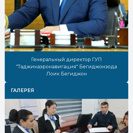
Генеральный директор ГУП
"Таджикаэронавигация" Бегиджонзода
Лоик Бегиджон
ГАЛЕРЕЯ