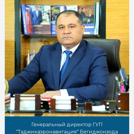
Генеральный директор ГУП
"Таджикаэронавигация" Бегиджонзода