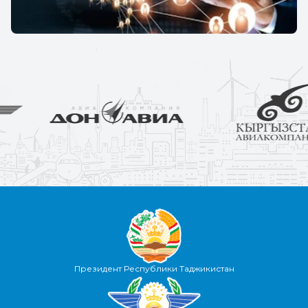
Президент Республики Таджикистан