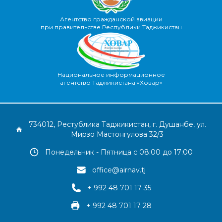
Агентство гражданской авиации
при правительстве Республики Таджикистан
Национальное информационное
агентство Таджикистана «Ховар»
734012, Рестублика Таджикистан, г. Душанбе, ул.
Мирзо Мастонгулова 32/3
Понедельник - Пятница с 08:00 до 17:00
office@airnav.tj
+ 992 48 701 17 35
+ 992 48 701 17 28