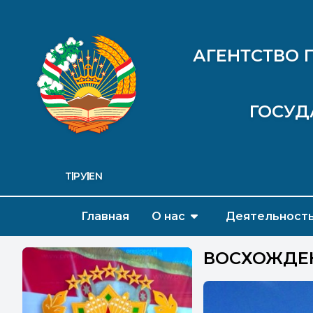
АГЕНТСТВО 
ГОСУД
ТҶ
РУ
EN
Главная
О нас
Деятельност
ВОСХОЖДЕН