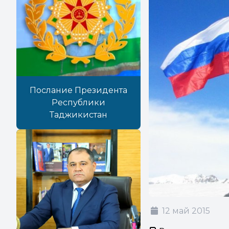
Послание Президента
Республики
Таджикистан
12 май 2015