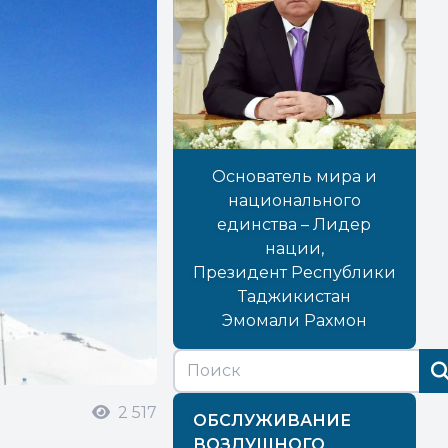
Основатель мира и
национального
единства – Лидер
нации,
Президент Республики
Таджикистан
Эмомали Рахмон
2 517
ОБСЛУЖИВАНИЕ
ВОЗДУШНОГО