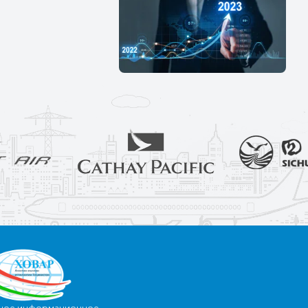
ное информационное