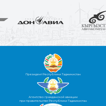
Президент Республики Таджикистан
Агентство гражданской авиации
при правительстве Республики Таджикистан