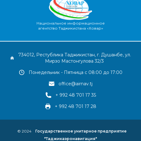
Национальное информационное
агентство Таджикистана «Ховар»
734012, Рестублика Таджикистан, г. Душанбе, ул.
Мирзо Мастонгулова 32/3
Понедельник - Пятница с 08:00 до 17:00
office@airnav.tj
+ 992 48 701 17 35
+ 992 48 701 17 28
© 2024
Государственное унитарное предприятие
"Таджикаэронавигация"