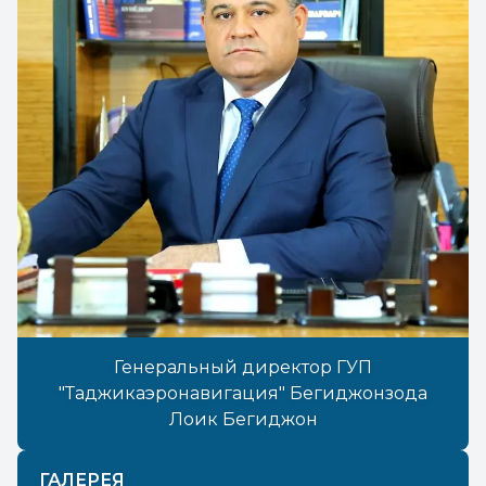
Генеральный директор ГУП
"Таджикаэронавигация" Бегиджонзода
Лоик Бегиджон
ГАЛЕРЕЯ