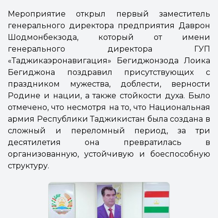
Мероприятие открыл первый заместитель
генерального директора предприятия Даврон
Шодмонбекзода, который от имени
генерального директора ГУП
«Таджикаэронавигация» Бегиджонзода Лоика
Бегиджона поздравил присутствующих с
праздником мужества, доблести, верности
Родине и нации, а также стойкости духа. Было
отмечено, что несмотря на то, что Национальная
армия Республики Таджикистан была создана в
сложный и переломный период, за три
десятилетия она превратилась в
организованную, устойчивую и боеспособную
структуру.