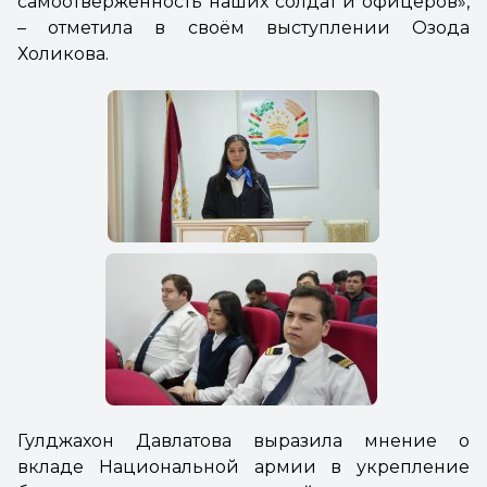
самоотверженность наших солдат и офицеров»,
– отметила в своём выступлении Озода
Холикова.
Гулджахон Давлатова выразила мнение о
вкладе Национальной армии в укрепление