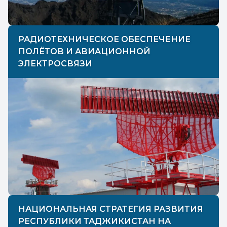
РАДИОТЕХНИЧЕСКОЕ ОБЕСПЕЧЕНИЕ
ПОЛЁТОВ И АВИАЦИОННОЙ
ЭЛЕКТРОСВЯЗИ
НАЦИОНАЛЬНАЯ СТРАТЕГИЯ РАЗВИТИЯ
РЕСПУБЛИКИ ТАДЖИКИСТАН НА