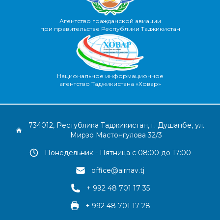
Агентство гражданской авиации
при правительстве Республики Таджикистан
Национальное информационное
агентство Таджикистана «Ховар»
734012, Рестублика Таджикистан, г. Душанбе, ул.
Мирзо Мастонгулова 32/3
Понедельник - Пятница с 08:00 до 17:00
office@airnav.tj
+ 992 48 701 17 35
+ 992 48 701 17 28