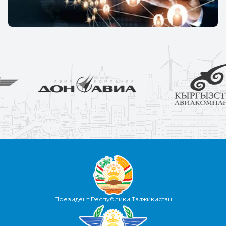
Президент Республики Таджикистан