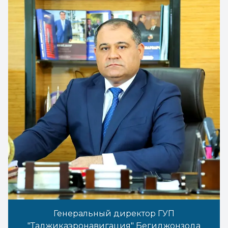
Генеральный директор ГУП
"Таджикаэронавигация" Бегиджонзода