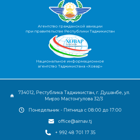
Агентство гражданской авиации
при правительстве Республики Таджикистан
Национальное информационное
агентство Таджикистана «Ховар»
734012, Рестублика Таджикистан, г. Душанбе, ул.
Мирзо Мастонгулова 32/3
Понедельник - Пятница с 08:00 до 17:00
office@airnav.tj
+ 992 48 701 17 35