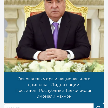
Основатель мира и национального
единства – Лидер нации,
Президент Республики Таджикистан
Эмомали Рахмон