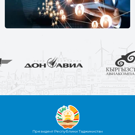
Президент Республики Таджикистан