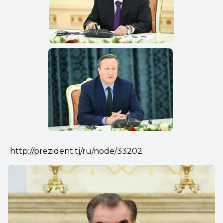
http://prezident.tj/ru/node/33202