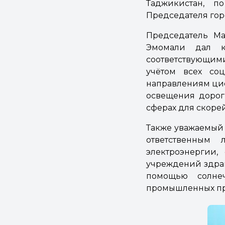
Таджикистан, п
Председателя гор
Председатель Ма
Эмомали дал ко
соответствующим
учётом всех соц
направлениям циф
освещения дорог 
сферах для скоре
Также уважаемый 
ответственным 
электроэнергии,
учреждений здрав
помощью солнеч
промышленных пр