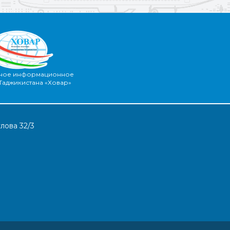
ное информационное
 Таджикистана «Ховар»
лова 32/3