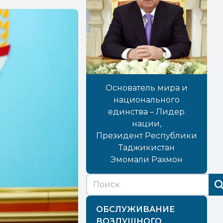
Основатель мира и
национального
единства – Лидер
нации,
Президент Республики
Таджикистан
Эмомали Рахмон
ОБСЛУЖИВАНИЕ
ВОЗДУШНОГО