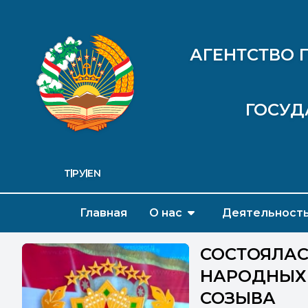
АГЕНТСТВО 
ГОСУД
ТҶ
РУ
EN
Главная
О нас
Деятельност
СОСТОЯЛАС
НАРОДНЫХ 
СОЗЫВА