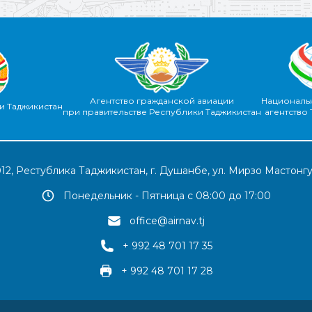
Агентство гражданской авиации
Националь
и Таджикистан
при правительстве Республики Таджикистан
агентство
12, Рестублика Таджикистан, г. Душанбе, ул. Мирзо Мастонгу
Понедельник - Пятница с 08:00 до 17:00
office@airnav.tj
+ 992 48 701 17 35
+ 992 48 701 17 28