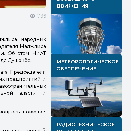
ДВИЖЕНИЯ
736
джлиса народных
седателя Маджлиса
ли. Об этом НИАТ
ода Душанбе.
МЕТЕОРОЛОГИЧЕСКОЕ
ОБЕСПЕЧЕНИЕ
рата Председателя
ких предприятий и
воохранительных
ельной власти и
 вопросы повестки
РАДИОТЕХНИЧЕСКОЕ
 государственной