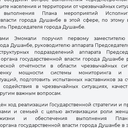
ите населения и территории от чрезвычайных ситу
выполнения Плана мероприятий Исполните
 власти города Душанбе в этой сфере, по этому 
ль Председателя города Душанбе.
ами Эмомали поручил первому заместителю 
ода Душанбе, руководителю аппарата Председател
структурных подразделений аппарата Предсе
органа государственной власти города Душанбе 
еской отчётности в области чрезвычайных си
ценку мощности системы мониторинга и п
уаций, подготовить испытанных наставников за 
содействия в чрезвычайных ситуациях, качес
ругим важным вопросам.
ён ход реализации Государственной стратегии и п
нами и семьей с целью активизации роли женщ
 жизни и обеспечения выполнения План
органа государственной власти города Душанбе в 