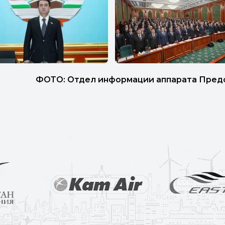
л информации аппарата Председа