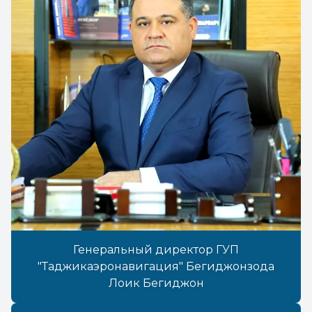
Генеральный директор ГУП
"Таджикаэронавигация" Бегиджонзода
Лоик Бегиджон