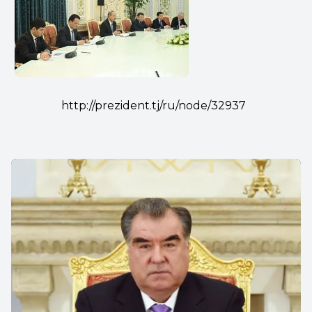
http://prezident.tj/ru/node/32937