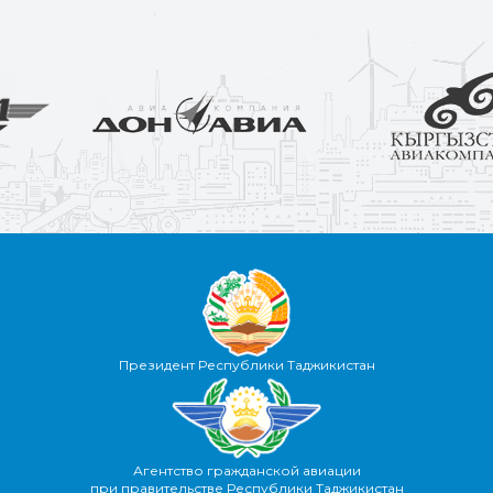
Президент Республики Таджикистан
Агентство гражданской авиации
при правительстве Республики Таджикистан