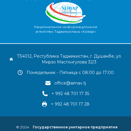
Национальное информационное
агентство Таджикистана «Ховар»
734012, Рестублика Таджикистан, г. Душанбе, ул.
Мирзо Мастонгулова 32/3
Понедельник - Пятница с 08:00 до 17:00
office@airnav.tj
+ 992 48 701 17 35
+ 992 48 701 17 28
© 2024
Государственное унитарное предприятие