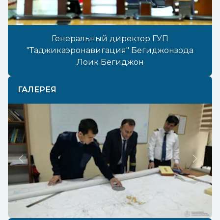
Генеральный директор ГУП
"Таджикаэронавигация" Бегиджонзода
Лоик Бегиджон
ГАЛЕРЕЯ
Previous
Next