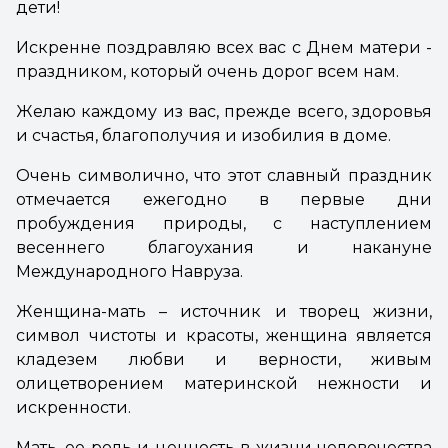
дети!
Искренне поздравляю всех вас с Днем матери -
праздником, который очень дорог всем нам.
Желаю каждому из вас, прежде всего, здоровья
и счастья, благополучия и изобилия в доме.
Очень символично, что этот славный праздник
отмечается ежегодно в первые дни
пробуждения природы, с наступлением
весеннего благоухания и накануне
Международного Навруза.
Женщина-мать – источник и творец жизни,
символ чистоты и красоты, женщина является
кладезем любви и верности, живым
олицетворением материнской нежности и
искренности.
Мать, ее роль и ценность в жизни человечества