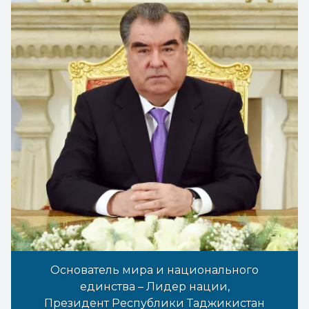
Основатель мира и национального
единства – Лидер нации,
Президент Республики Таджикистан