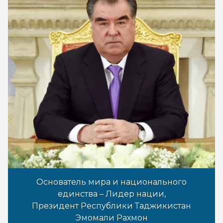
Основатель мира и национального
единства – Лидер нации,
Президент Республики Таджикистан
Эмомали Рахмон