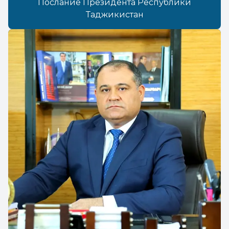
Послание Президента Республики
Таджикистан