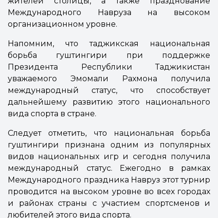
жителей столицы, а также празднование
Международного Навруза на высоком
организационном уровне.
Напомним, что таджикская национальная
борьба гуштингири при поддержке
Президента Республики Таджикистан
уважаемого Эмомали Рахмона получила
международный статус, что способствует
дальнейшему развитию этого национального
вида спорта в стране.
Следует отметить, что национальная борьба
гуштингири признана одним из популярных
видов национальных игр и сегодня получила
международный статус. Ежегодно в рамках
Международного праздника Навруз этот турнир
проводится на высоком уровне во всех городах
и районах страны с участием спортсменов и
любителей этого вида спорта.