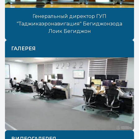
Генеральный директор ГУП
"Таджикаэронавигация" Бегиджонзода
Лоик Бегиджон
ГАЛЕРЕЯ
Previous
Next
ВИДЕОГАЛЕРЕЯ