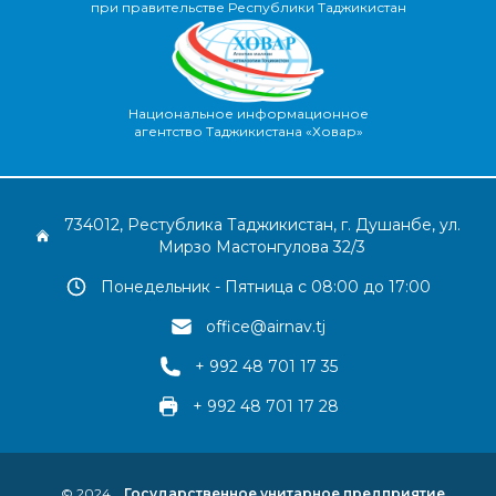
при правительстве Республики Таджикистан
Национальное информационное
агентство Таджикистана «Ховар»
734012, Рестублика Таджикистан, г. Душанбе, ул.
Мирзо Мастонгулова 32/3
Понедельник - Пятница с 08:00 до 17:00
office@airnav.tj
+ 992 48 701 17 35
+ 992 48 701 17 28
© 2024
Государственное унитарное предприятие