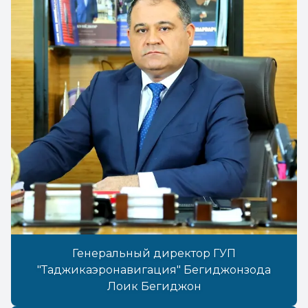
Генеральный директор ГУП
"Таджикаэронавигация" Бегиджонзода
Лоик Бегиджон