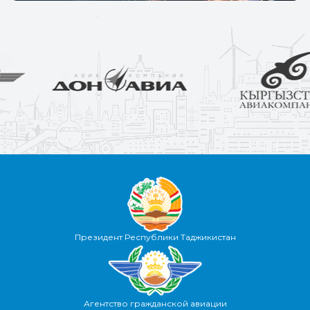
Президент Республики Таджикистан
Агентство гражданской авиации