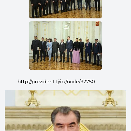
http://prezident.tj/ru/node/32750