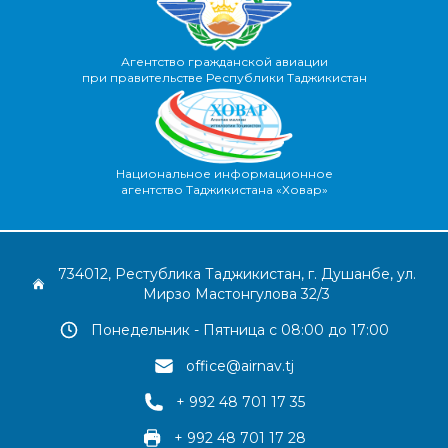
Агентство гражданской авиации
при правительстве Республики Таджикистан
Национальное информационное
агентство Таджикистана «Ховар»
734012, Рестублика Таджикистан, г. Душанбе, ул.
Мирзо Мастонгулова 32/3
Понедельник - Пятница с 08:00 до 17:00
office@airnav.tj
+ 992 48 701 17 35
+ 992 48 701 17 28