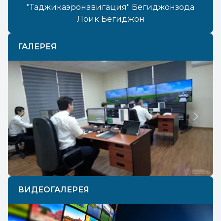
"Таджикаэронавигация" Бегиджонзода
Лоик Бегиджон
ГАЛЕРЕЯ
Previous
Next
ВИДЕОГАЛЕРЕЯ