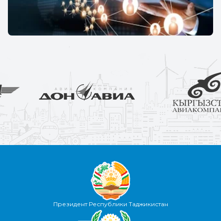
Президент Республики Таджикистан