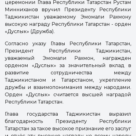
церемонии Глава Республики Татарстан Рустам
Минниханов вручил Президенту Республики
Таджикистан уважаемому Эмомали Рахмону
высокую награду Республики Татарстан - орден
«Дуслык» (Дружба).
Согласно указу Главы Республики Татарстан,
Президент Республики Таджикистан,
уважаемый Эмомали Рахмон, награжден
орденом «Дуслык» за значительный вклад в
развитие сотрудничества между
Таджикистаном и Татарстаном, укрепление
дружбы и взаимопонимания между народами.
Орден «Дуслык» считается высшей наградой
Республики Татарстан.
Глава государства Таджикистан выразил
благодарность Президенту Республики
Татарстан за такое высокое признание его заслуг
и отнёс эту высокую награду ко всему народу