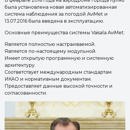
В феврале 2016 года на аэродроме города Куляб
была установлена новая автоматизированная
система наблюдения за погодой
AviMet
и
13.07.2016 была введена в эксплуатацию.
Основные преимущества системы Vaisala AviMet:
Является полностью настраиваемой.
Является по-настоящему модульной.
Имеет открытую программную и системную
архитектуру.
Соответствует международным стандартам
ИКАО и нормативным документам.
Предоставляет данные высокой точности и
согласованности.