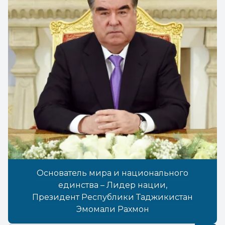
Основатель мира и национального
единства – Лидер нации,
Президент Республики Таджикистан
Эмомали Рахмон