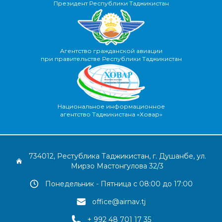
Президент Республики Таджикистан
Агентство гражданской авиации
при правительстве Республики Таджикистан
Национальное информационное
агентство Таджикистана «Ховар»
734012, Рестублика Таджикистан, г. Душанбе, ул.
Мирзо Мастонгулова 32/3
Понедельник - Пятница с 08:00 до 17:00
office@airnav.tj
+ 992 48 701 17 35