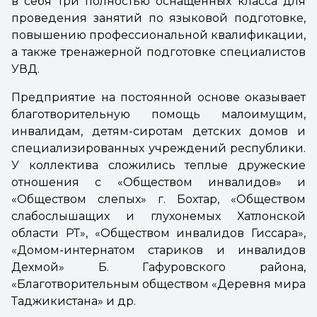
в себя три полностью оснащенных класса для
проведения занятий по языковой подготовке,
повышению профессиональной квалификации,
а также тренажерной подготовке специалистов
УВД.
Предприятие на постоянной основе оказывает
благотворительную помощь малоимущим,
инвалидам, детям-сиротам детских домов и
специализированных учреждений республики.
У коллектива сложились теплые дружеские
отношения с «Обществом инвалидов» и
«Обществом слепых» г. Бохтар, «Обществом
слабослышащих и глухонемых Хатлонской
области РТ», «Обществом инвалидов Гиссара»,
«Домом-интернатом стариков и инвалидов
Дехмой» Б. Гафуровского района,
«Благотворительным обществом «Деревня мира
Таджикистана» и др.