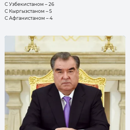
С Узбекистаном – 26
С Кыргызстаном – 5
С Афганистаном – 4