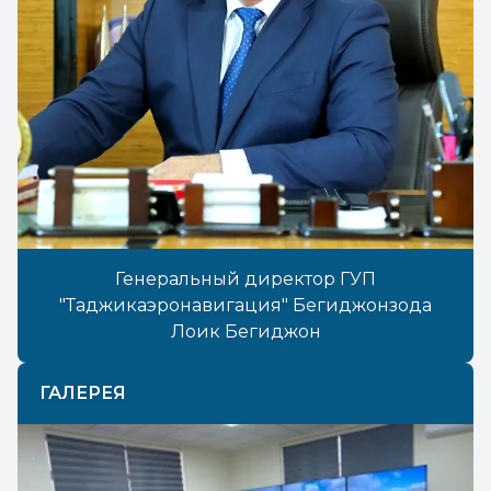
Генеральный директор ГУП
"Таджикаэронавигация" Бегиджонзода
Лоик Бегиджон
ГАЛЕРЕЯ