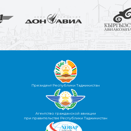
Президент Республики Таджикистан
Агентство гражданской авиации
при правительстве Республики Таджикистан