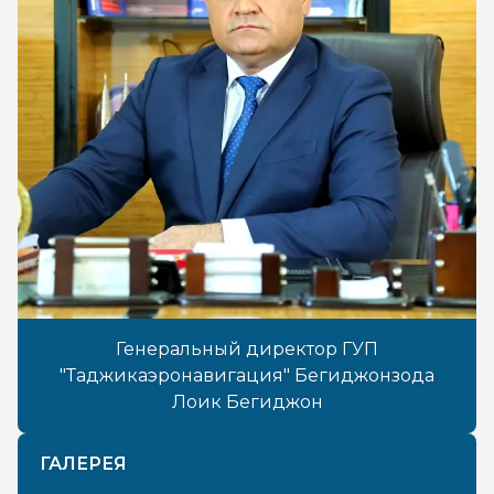
Генеральный директор ГУП
"Таджикаэронавигация" Бегиджонзода
Лоик Бегиджон
ГАЛЕРЕЯ