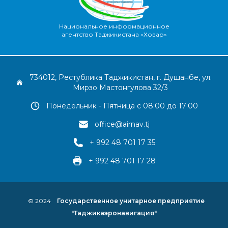
Национальное информационное
агентство Таджикистана «Ховар»
734012, Рестублика Таджикистан, г. Душанбе, ул.
Мирзо Мастонгулова 32/3
Понедельник - Пятница с 08:00 до 17:00
office@airnav.tj
+ 992 48 701 17 35
+ 992 48 701 17 28
© 2024
Государственное унитарное предприятие
"Таджикаэронавигация"