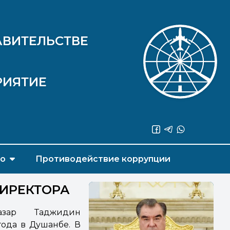
АВИТЕЛЬСТВЕ
РИЯТИЕ
во
Противодействие коррупции
ДИРЕКТОРА
азар Таджидин
года в Душанбе. В