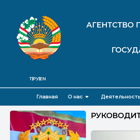
АГЕНТСТВО 
ГОСУД
ТҶ
РУ
EN
Главная
О нас
Деятельност
РУКОВОДИТ