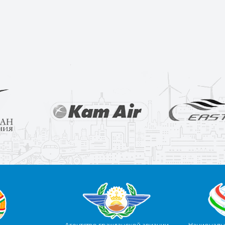
Агентство гражданской авиации
Националь