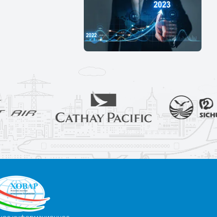
ное информационное