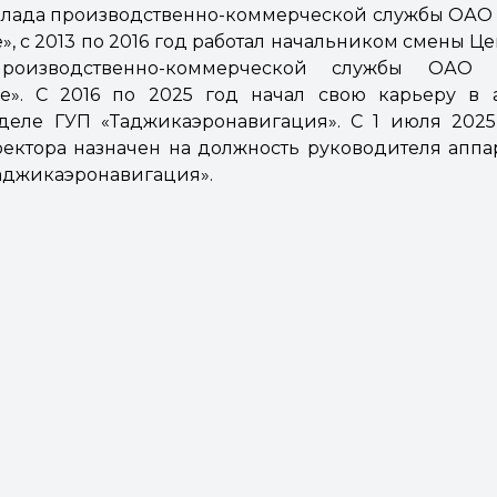
клада производственно-коммерческой службы ОА
, с 2013 по 2016 год работал начальником смены Ц
производственно-коммерческой службы ОАО 
е». С 2016 по 2025 год начал свою карьеру в 
тделе ГУП «Таджикаэронавигация». С 1 июля 2025
ектора назначен на должность руководителя аппа
аджикаэронавигация».