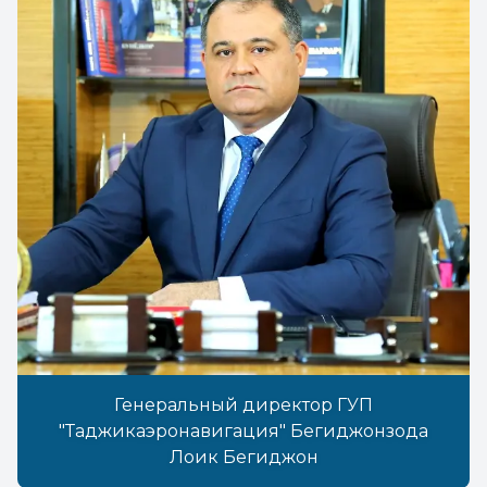
Генеральный директор ГУП
"Таджикаэронавигация" Бегиджонзода
Лоик Бегиджон