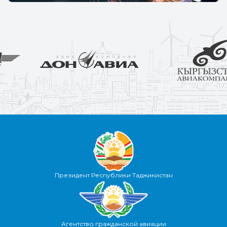
Президент Республики Таджикистан
Агентство гражданской авиации