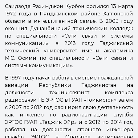
Саидзода Рахимджон Курбон родился 13 марта
1972 года в Пянджинском районе Хатлонской
области в интеллигентной семье. В 2003 году
окончил Душанбинский технический колледж
по специальности «Сети связи и системы
коммуникации», в 2013 году Таджикский
технический университет имени академика
М.С. Осими по специальности «Сети связи и
системы коммуникации».
В 1997 году начал работу в системе гражданской
авиации Республики Таджикистан на
должности техник-связист комплекса
радиосвязи ГБ ЭРТОС в ГУАП «Тоҷикистон», затем
с 2007 по 2012 год расширил свою деятельность
как инженер по радионавигации службы
ЭРТОС ГУАП «Таджик Эйр» и с 2012 по 2014 год
работал на должности старшего инженера
службы ЭРТОС в Открытое акционерное