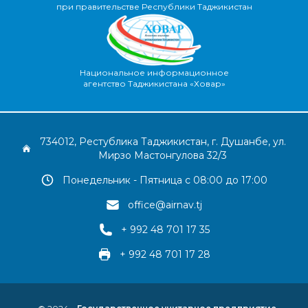
при правительстве Республики Таджикистан
Национальное информационное
агентство Таджикистана «Ховар»
734012, Рестублика Таджикистан, г. Душанбе, ул.
Мирзо Мастонгулова 32/3
Понедельник - Пятница с 08:00 до 17:00
office@airnav.tj
+ 992 48 701 17 35
+ 992 48 701 17 28