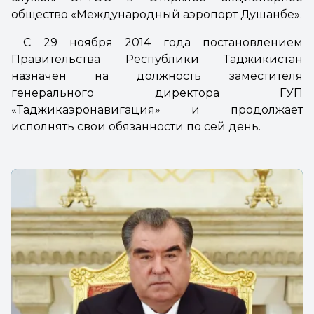
общество «Международный аэропорт Душанбе».
С 29 ноября 2014 года постановлением
Правительства Республики Таджикистан
назначен на должность заместителя
генерального директора ГУП
«Таджикаэронавигация» и продолжает
исполнять свои обязанности по сей день.