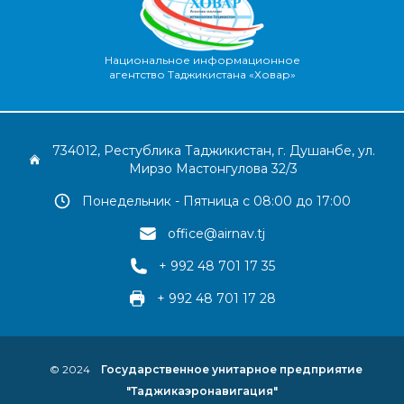
Национальное информационное
агентство Таджикистана «Ховар»
734012, Рестублика Таджикистан, г. Душанбе, ул.
Мирзо Мастонгулова 32/3
Понедельник - Пятница с 08:00 до 17:00
office@airnav.tj
+ 992 48 701 17 35
+ 992 48 701 17 28
© 2024
Государственное унитарное предприятие
"Таджикаэронавигация"