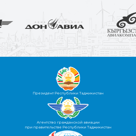
Президент Республики Таджикистан
Агентство гражданской авиации
при правительстве Республики Таджикистан