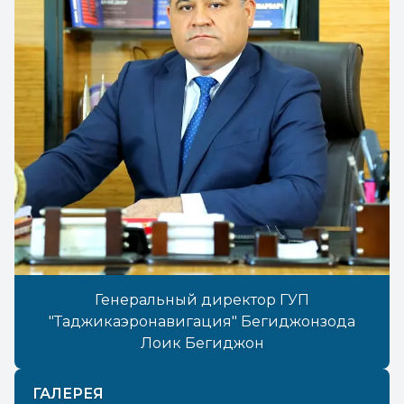
Генеральный директор ГУП
"Таджикаэронавигация" Бегиджонзода
Лоик Бегиджон
ГАЛЕРЕЯ