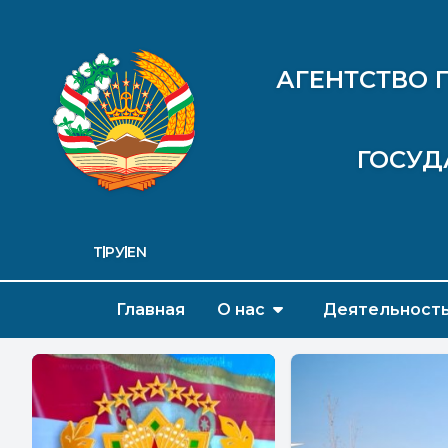
АГЕНТСТВО 
ГОСУД
ТҶ
РУ
EN
Главная
О нас
Деятельност