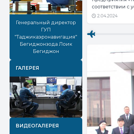
соответствии с 
2.04.2024
Генеральный директор
ГУП
"Таджикаэронавигация"
Бегиджонзода Лоик
Бегиджон
ГАЛЕРЕЯ
Previous
Next
ВИДЕОГАЛЕРЕЯ