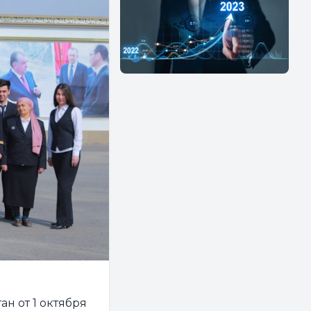
н от 1 октября