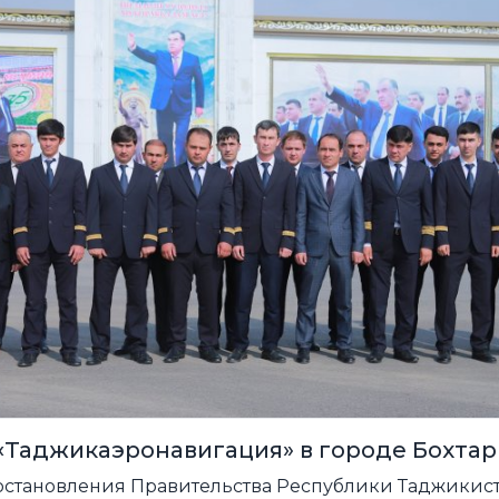
«Таджикаэронавигация» в городе Бохтар
остановления Правительства Республики Таджикиста