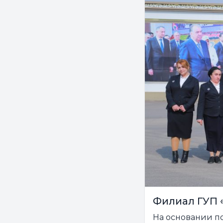
Филиал ГУП 
На основании п