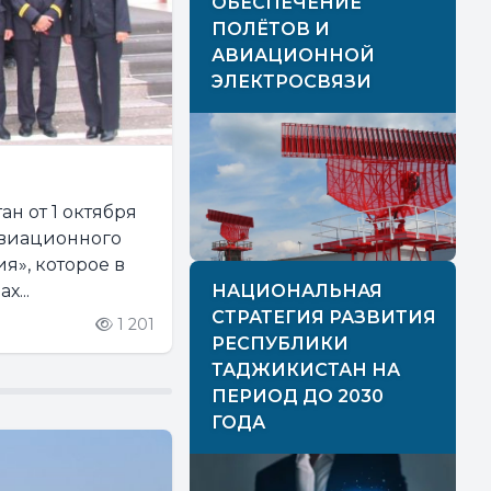
ОБЕСПЕЧЕНИЕ
ПОЛЁТОВ И
АВИАЦИОННОЙ
ЭЛЕКТРОСВЯЗИ
н от 1 октября
авиационного
я», которое в
х...
НАЦИОНАЛЬНАЯ
СТРАТЕГИЯ РАЗВИТИЯ
1 201
РЕСПУБЛИКИ
ТАДЖИКИСТАН НА
ПЕРИОД ДО 2030
ГОДА