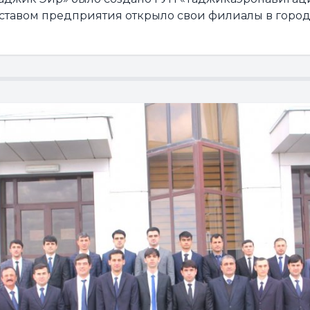
уставом предприятия открыло свои филиалы в города