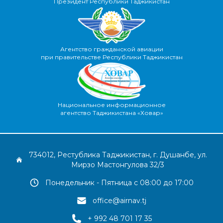
Президент Республики Таджикистан
Агентство гражданской авиации
при правительстве Республики Таджикистан
Национальное информационное
агентство Таджикистана «Ховар»
734012, Рестублика Таджикистан, г. Душанбе, ул.
Мирзо Мастонгулова 32/3
Понедельник - Пятница с 08:00 до 17:00
office@airnav.tj
+ 992 48 701 17 35