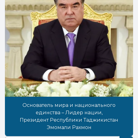
Основатель мира и национального
единства – Лидер нации,
Президент Республики Таджикистан
Эмомали Рахмон