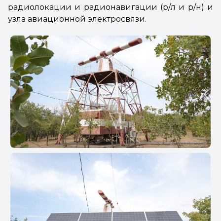
радиолокации и радионавигации (р/л и р/н) и
узла авиационной электросвязи.