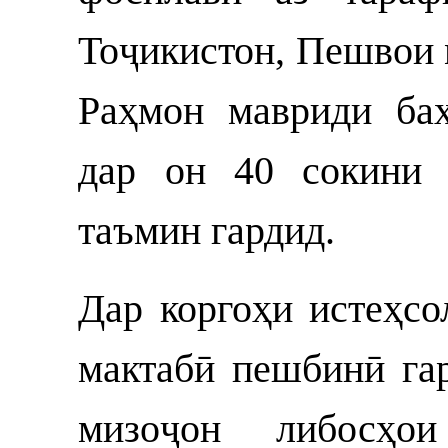
Тоҷикистон, Пешвои
Раҳмон мавриди баҳ
дар он 40 сокини 
таъмин гардид.
Дар коргоҳи истеҳсо
мактабӣ пешбинӣ гар
мизоҷон либосҳо