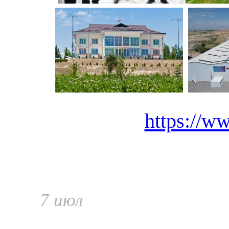
https://ww
7 июл