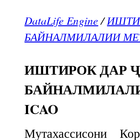
DataLife Engine
/
ИШТИ
БАЙНАЛМИЛАЛИИ МЕ
ИШТИРОК ДАР 
БАЙНАЛМИЛАЛ
ICAO
Мутахассисони Кор