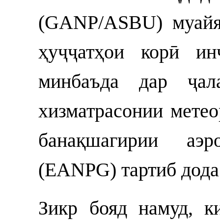
(GANP/ASBU) муайя
ҳуҷҷатҳои корӣ ин
минбаъда дар ҷал
хизматрасонии мете
банақшагирии аэро
(EANPG) тартиб дода
Зикр бояд намуд, к