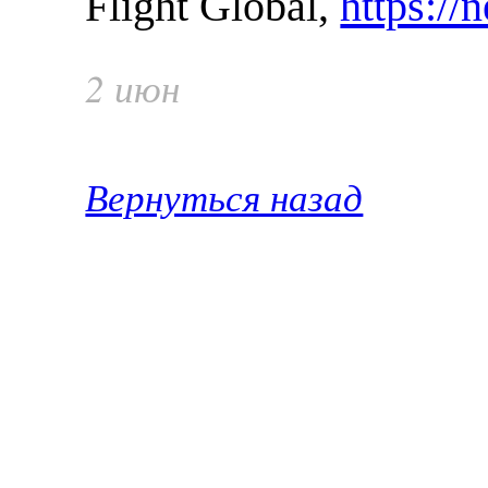
Flight Global,
https://
2 июн
Вернуться назад