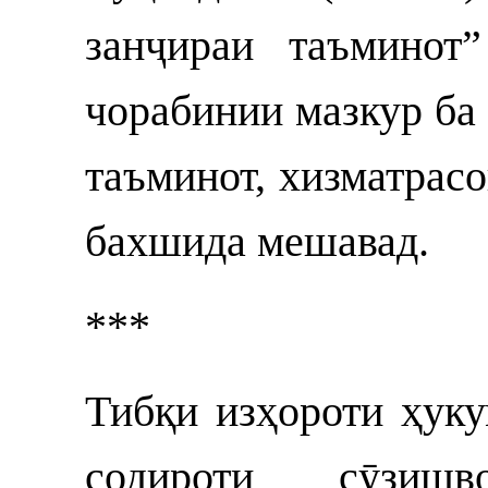
занҷираи таъминот
чорабинии мазкур ба
таъминот, хизматрас
бахшида мешавад.
***
Тибқи изҳороти ҳуку
содироти сӯзиш