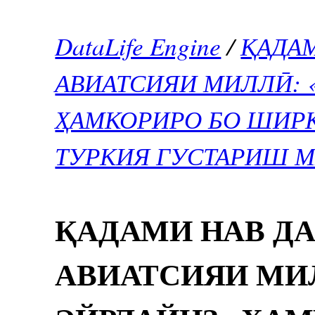
DataLife Engine
/
ҚАДА
АВИАТСИЯИ МИЛЛӢ: 
ҲАМКОРИРО БО ШИР
ТУРКИЯ ГУСТАРИШ 
ҚАДАМИ НАВ Д
АВИАТСИЯИ МИ