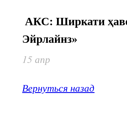
АКС: Ширкати ҳав
Эйрлайнз
»
15 апр
Вернуться назад