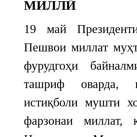
МИЛЛӢ
19 май Президенти
Пешвои миллат муҳ
фурудгоҳи байнал
ташриф оварда, 
истиқболи мушти х
фарзонаи миллат, 