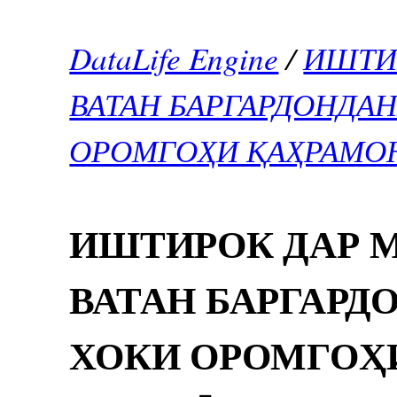
DataLife Engine
/
ИШТИ
ВАТАН БАРГАРДОНДА
ОРОМГОҲИ ҚАҲРАМО
ИШТИРОК ДАР 
ВАТАН БАРГАР
ХОКИ ОРОМГОҲ