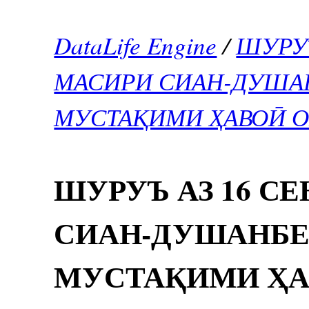
DataLife Engine
/
ШУРУЪ
МАСИРИ СИАН-ДУША
МУСТАҚИМИ ҲАВОӢ О
ШУРУЪ АЗ 16 С
СИАН-ДУШАНБЕ
МУСТАҚИМИ ҲА