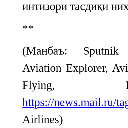
интизори тасдиқи н
**
(Манбаъ: Sputnik
Aviation Explorer, Av
Flying, F
https://news.mail.ru/ta
Airlines)