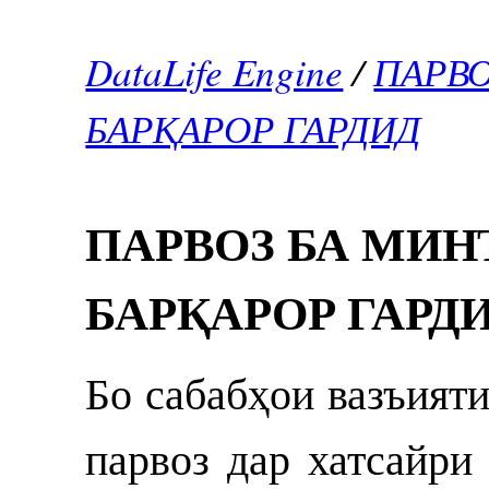
DataLife Engine
/
ПАРВО
БАРҚАРОР ГАРДИД
ПАРВОЗ БА МИН
БАРҚАРОР ГАРД
Бо сабабҳои вазъияти
парвоз дар хатсайри