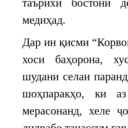
таърихи бостонӣ д
медиҳад.
Дар ин қисми “Корво
хоси баҳорона, ху
шудани селаи паранда
шоҳпаракҳо, ки а
мерасонанд, хеле ҷ
дилрабо таҷассум гар