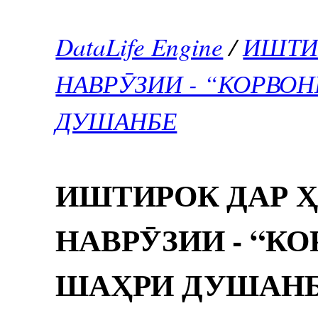
DataLife Engine
/
ИШТИ
НАВРӮЗИИ - “КОРВО
ДУШАНБЕ
ИШТИРОК ДАР
НАВРӮЗИИ - “К
ШАҲРИ ДУШАН