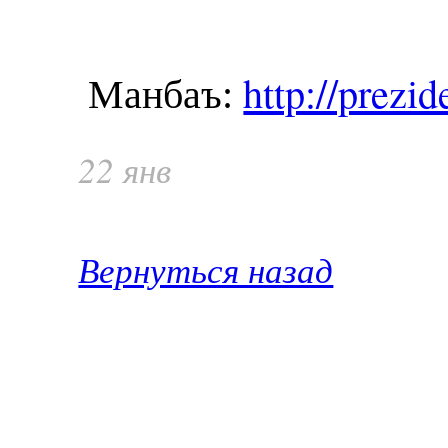
http://prezide
Манбаъ:
22 янв
Вернуться назад