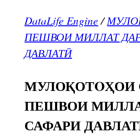
DataLife Engine
/
МУЛО
ПЕШВОИ МИЛЛАТ ДАР
ДАВЛАТӢ
МУЛОҚОТOҲОИ
ПЕШВОИ МИЛЛА
САФАРИ ДАВЛАТ