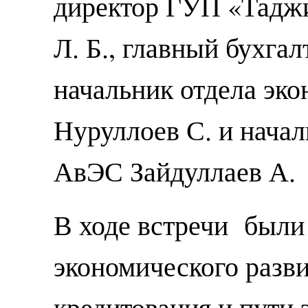
директор ГУП «Тадж
Л. Б., главный бухга
начальник отдела эк
Нуруллоев С. и нача
АвЭС Зайдуллаев А.
В ходе встречи был
экономического разви
кредитования и пути