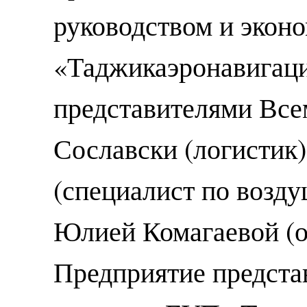
руководством и экон
«Таджикаэронавигаци
представителями Все
Сославски (логистик
(специалист по возд
Юлией Комагаевой (о
Предприятие предста