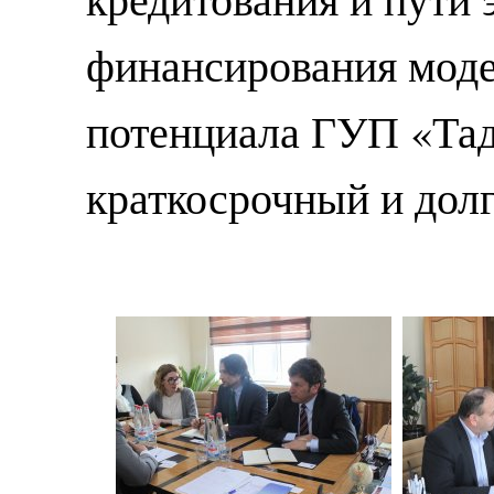
финансирования моде
потенциала ГУП «Тад
краткосрочный и дол