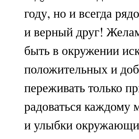
году, но и всегда ря
и верный друг! Жела
быть в окружении ис
положительных и до
переживать только п
радоваться каждому 
и улыбки окружающи