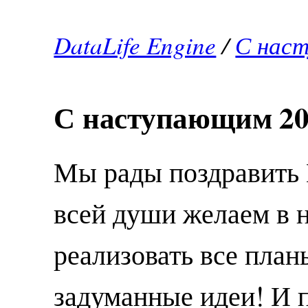
DataLife Engine
/
С нас
С наступающим 20
Мы рады поздравить 
всей души желаем в 
реализовать все план
задуманные идеи! И п