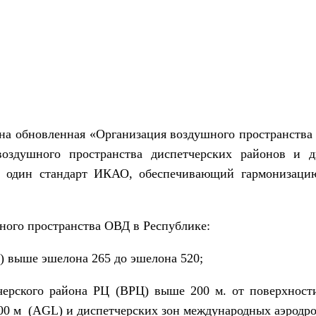
а обновленная «Организация воздушного пространств
оздушного пространства диспетчерских районов и д
ё один стандарт ИКАО, обеспечивающий гармонизаци
ного пространства ОВД в Республике:
) выше эшелона 265 до эшелона 520;
ерского района РЦ (ВРЦ) выше 200 м. от поверхност
00 м (
AGL
) и диспетчерских зон международных аэрод