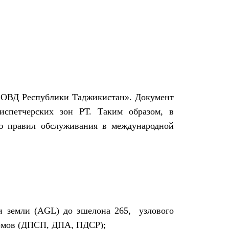
а ОВД Республики Таджикистан». Документ
испетчерских зон РТ. Таким образом, в
ю правил обслуживания в международной
и земли (
AGL
) до эшелона 265, узлового
ромов (ДПСП, ДПА, ПДСР);