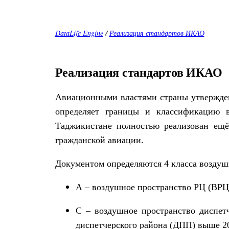
DataLife Engine
/
Реализация стандартов ИКАО
Реализация стандартов ИКАО
Авиационными властями страны утвержден
определяет границы и классификацию в
Таджикистане полностью реализован ещ
гражданской авиации.
Документом определяются 4 класса воздуш
A
– воздушное пространство РЦ (ВРЦ
C
– воздушное пространство диспетч
диспетчерского района (ДПП) выше 2