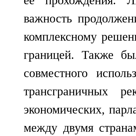
её прохождения.
Л
важность продолжен
комплексному решен
границей.
Также бы
совместного исполь
трансграничных ре
экономических, парл
между двумя страна