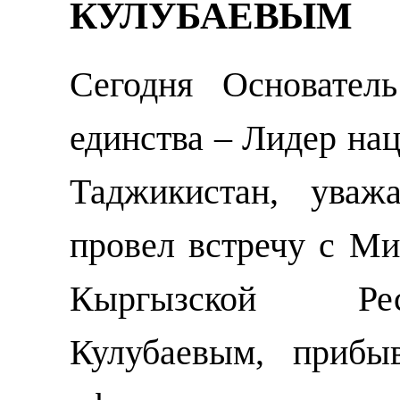
КУЛУБАЕВЫМ
Сегодня Основател
единства – Лидер на
Таджикистан, уваж
провел встречу с М
Кыргызской Ре
Кулубаевым, приб