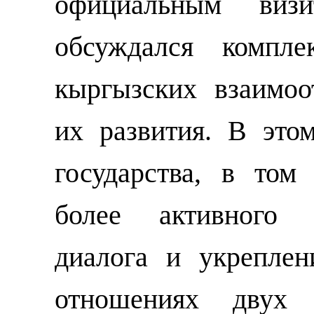
официальным ви
обсуждался компле
кыргызских взаимо
их развития.
В этом
государства, в том
более активного р
диалога и укрепле
отношениях двух 