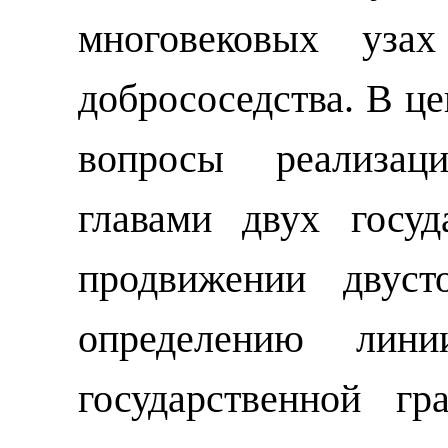
многовековых уза
добрососедства.
В це
вопросы реализац
главами двух госуд
продвижении двуст
определению линии
государственной г