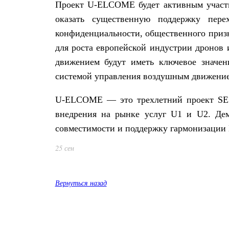
Проект U-ELCOME будет активным участн
оказать существенную поддержку пер
конфиденциальности, общественного приз
для роста европейской индустрии дронов
движением будут иметь ключевое значен
системой управления воздушным движени
U-ELCOME — это трехлетний проект SESAR
внедрения на рынке услуг U1 и U2. Дем
совместимости и поддержку гармонизации 
25 сен
Вернуться назад