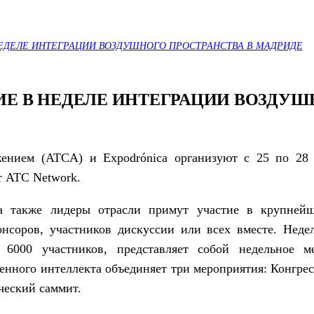
ЕДЕЛЕ ИНТЕГРАЦИИ ВОЗДУШНОГО ПРОСТРАНСТВА В МАДРИДЕ
ИЕ В НЕДЕЛЕ ИНТЕГРАЦИИ ВОЗДУШ
ением (ATCA) и Expodrónica организуют с 25 по 28 
т ATC Network.
 а также лидеры отрасли примут участие в крупней
понсоров, участников дискуссии или всех вместе. Неде
 6000 участников, представляет собой недельное м
енного интеллекта объединяет три мероприятия: Конгре
ческий саммит.