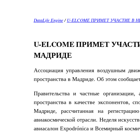
DataLife Engine
/
U-ELCOME ПРИМЕТ УЧАСТИЕ В Н
U-ELCOME ПРИМЕТ УЧАСТ
МАДРИДЕ
Ассоциация управления воздушным движ
пространства в Мадриде. Об этом сообщае
Правительства и частные организации,
пространства в качестве экспонентов, с
Мадриде, рассчитанная на регистрацию
авиакосмической отрасли. Неделя искусств
авиасалон Expodrónica и Всемирный косми