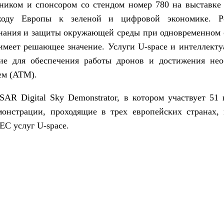
иком и спонсором со стендом номер 780 на выставке 
еходу Европы к зеленой и цифровой экономике. Ре
нания и защиты окружающей среды при одновременном 
 имеет решающее значение. Услуги U-space и интеллек
ие для обеспечения работы дронов и достижения нео
ем (ATM).
 Digital Sky Demonstrator, в котором участвует 51 
онстрации, проходящие в трех европейских странах,
ЕС услуг U-space.